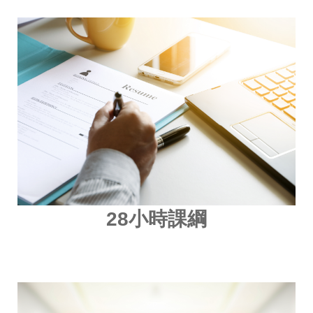
28
小時課綱