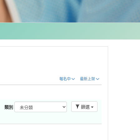
報名中
最新上架
篩選
類別