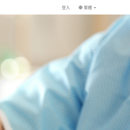
登入
繁體